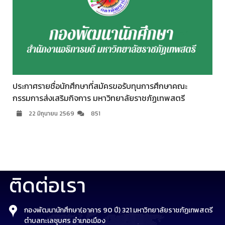
ประกาศรายชื่อนักศึกษาที่สมัครขอรับทุนการศึกษาคณะ
กรรมการส่งเสริมกิจการ มหาวิทยาลัยราชภัฏเทพสตรี
22 มิถุนายน 2569
851
ติดต่อเรา
กองพัฒนานักศึกษา(อาคาร 90 ปี) 321 มหาวิทยาลัยราชภัฏเทพสตรี
ตำบลทะเลชุบศร อำเภอเมือง