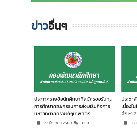
ข่าว
อื่นๆ
สมัครขอรับทุน
ประชาสัมพันธ์ รับสมัครทุนการศึกษา
รับสมั
เสริมกิจการ
เนื่องในโอกาสพิธีไหว้ครู ประจำปีการ
ประจำภ
รี
ศึกษา 2569
10
50
22 มิถุนายน 2569
913