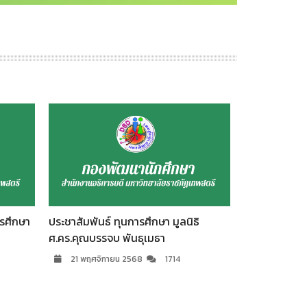
ธิ
ประชาสัมพันธ์ ทุนการศึกษา ธนาคารไทย
ประชาสัมพันธ
พาณิชย์
นักศึกษาพิก
21 พฤศจิกายน 2568
2305
21 พฤศจิ