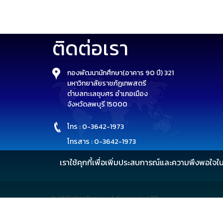
ติดต่อเรา
กองพัฒนานักศึกษา(อาคาร 90 ปี) 321
มหาวิทยาลัยราชภัฏเทพสตรี
ตำบลทะเลชุบศร อำเภอเมือง
จังหวัดลพบุรี 15000
โทร : 0-3642-1973
โทรสาร : 0-3642-1973
เราใช้คุกกี้เพื่อเพิ่มประสบการณ์และความพึงพอใจใ
© All Rights Reserved, Company LTD