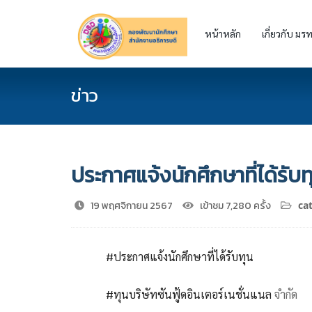
หน้าหลัก
เกี่ยวกับ มรท
ข่าว
ประกาศแจ้งนักศึกษาที่ได้รับท
19 พฤศจิกายน 2567
เข้าชม 7,280 ครั้ง
ca
#ประกาศแจ้งนักศึกษาที่ได้รับทุน
#ทุนบริษัทซันฟู้ดอินเตอร์เนชั่นแนล
จำกัด