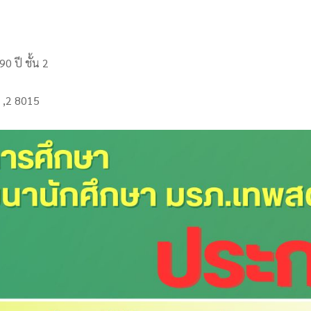
 ปี ชั้น 2
 ,2 8015