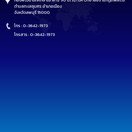
กองพัฒนานักศึกษา(อาคาร 90 ปี) 321 มหาวิทยาลัยราชภัฏเทพสตรี
ตำบลทะเลชุบศร อำเภอเมือง
จังหวัดลพบุรี 15000
โทร : 0-3642-1973
โทรสาร : 0-3642-1973