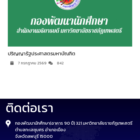
ปริญญารัฐประศาสตรมหาบัณฑิต
7 กรกฎาคม 2569
842
ติดต่อเรา
กองพัฒนานักศึกษา(อาคาร 90 ปี) 321 มหาวิทยาลัยราชภัฏเทพสตรี
ตำบลทะเลชุบศร อำเภอเมือง
จังหวัดลพบุรี 15000