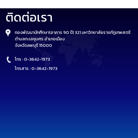
ติดต่อเรา
กองพัฒนานักศึกษา(อาคาร 90 ปี) 321 มหาวิทยาลัยราชภัฏเทพสตรี
ตำบลทะเลชุบศร อำเภอเมือง
จังหวัดลพบุรี 15000
โทร : 0-3642-1973
โทรสาร : 0-3642-1973