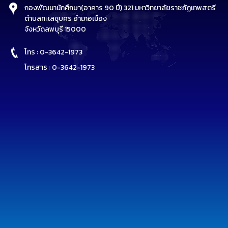
กองพัฒนานักศึกษา(อาคาร 90 ปี) 321 มหาวิทยาลัยราชภัฏเทพสตรี
ตำบลทะเลชุบศร อำเภอเมือง
จังหวัดลพบุรี 15000
โทร : 0-3642-1973
โทรสาร : 0-3642-1973