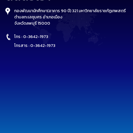
กองพัฒนานักศึกษา(อาคาร 90 ปี) 321 มหาวิทยาลัยราชภัฏเทพสตรี
ตำบลทะเลชุบศร อำเภอเมือง
จังหวัดลพบุรี 15000
โทร : 0-3642-1973
โทรสาร : 0-3642-1973