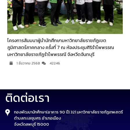
โครงการสัมมนาผู้นำนักศึกษามหาวิทยาลัยราชภัฏเขต
ภูมิศาสตร์ภาคกลาง ครั้งที่ 7 ณ ห้องประชุมศิริรำไพพรรณ
มหาวิทยาลัยราชภัฏรำไพพรรณี จังหวีดจันทบุรี
1 ธันวาคม 2568
42246
ติดต่อเรา
กองพัฒนานักศึกษา(อาคาร 90 ปี) 321 มหาวิทยาลัยราชภัฏเทพสตรี
ตำบลทะเลชุบศร อำเภอเมือง
จังหวัดลพบุรี 15000