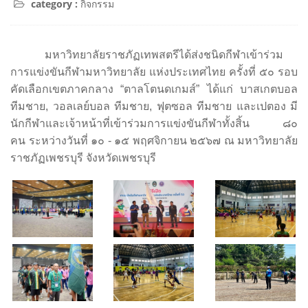
category :
กิจกรรม
มหาวิทยาลัยราชภัฏเทพสตรีได้ส่งชนิดกีฬาเข้าร่วม
การแข่งขันกีฬามหาวิทยาลัย แห่งประเทศไทย ครั้งที่ ๕๐ รอบ
คัดเลือกเขตภาคกลาง “ตาลโตนดเกมส์” ได้แก่ บาสเกตบอล
ทีมชาย, วอลเลย์บอล ทีมชาย, ฟุตซอล ทีมชาย และเปตอง มี
นักกีฬาและเจ้าหน้าที่เข้าร่วมการแข่งขันกีฬาทั้งสิ้น ๘๐
คน
ระหว่างวันที่ ๑๐ - ๑๕ พฤศจิกายน ๒๕๖๗ ณ มหาวิทยาลัย
ราชภัฏเพชรบุรี จังหวัดเพชรบุรี