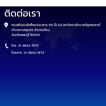
ติดต่อเรา
กองพัฒนานักศึกษา(อาคาร 90 ปี) 321 มหาวิทยาลัยราชภัฏเทพสตรี
ตำบลทะเลชุบศร อำเภอเมือง
จังหวัดลพบุรี 15000
โทร : 0-3642-1973
โทรสาร : 0-3642-1973