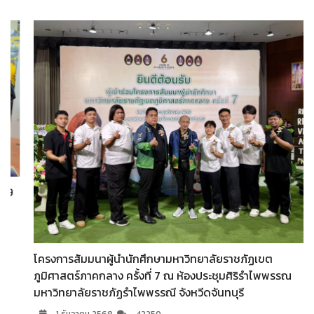
โครงการสัมมนาผู้นำนักศึกษามหาวิทยาลัยราชภัฏเขต
ภูมิศาสตร์ภาคกลาง ครั้งที่ 7 ณ ห้องประชุมศิริรำไพพรรณ
มหาวิทยาลัยราชภัฏรำไพพรรณี จังหวีดจันทบุรี