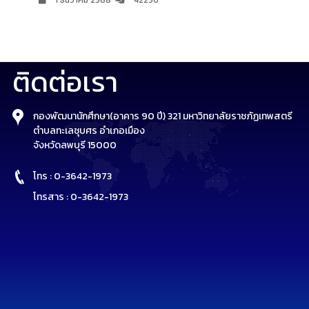
1 ธันวาคม 2568
42250
ติดต่อเรา
กองพัฒนานักศึกษา(อาคาร 90 ปี) 321 มหาวิทยาลัยราชภัฏเทพสตรี
ตำบลทะเลชุบศร อำเภอเมือง
จังหวัดลพบุรี 15000
โทร : 0-3642-1973
โทรสาร : 0-3642-1973