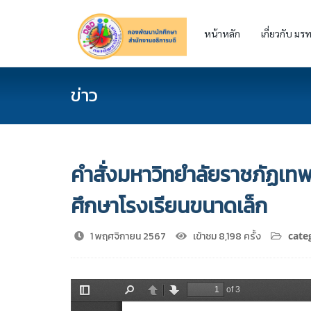
หน้าหลัก
เกี่ยวกับ มรท
ข่าว
คำสั่งมหาวิทยำลัยราชภัฏเท
ศึกษาโรงเรียนขนาดเล็ก
1 พฤศจิกายน 2567
เข้าชม 8,198 ครั้ง
cate