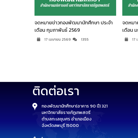
ศึกษา ประจำ
จดหมายข่าวกองพัฒนานักศึกษา ประจำ
จดหมาย
เดือน กุมภาพันธ์ 2569
เดือน 
7
17 เมษายน 2569
1355
17 
ติดต่อเรา
กองพัฒนานักศึกษา(อาคาร 90 ปี) 321
มหาวิทยาลัยราชภัฏเทพสตรี
ตำบลทะเลชุบศร อำเภอเมือง
จังหวัดลพบุรี 15000