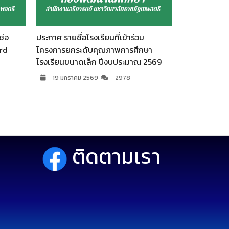
ช่อ
ประกาศ รายชื่อโรงเรียนที่เข้าร่วม
จดหมายข่าวก
rd
โครงการยกระดับคุณภาพการศึกษา
เดือน ธันวาค
โรงเรียนขนาดเล็ก ปีงบประมาณ 2569
13 มกราคม
19 มกราคม 2569
2978
ติดตามเรา