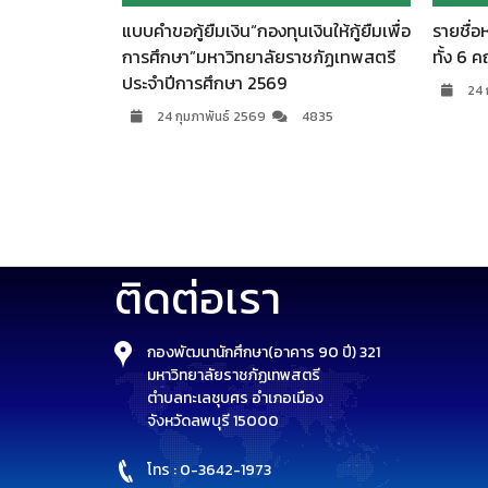
น์ กอง
แบบคำขอกู้ยืมเงิน“กองทุนเงินให้กู้ยืมเพื่อ
รายชื่อหลักส
กษา 2569
การศึกษา”มหาวิทยาลัยราชภัฏเทพสตรี
ทั้ง 6 คณะ 
ับนักศึกษา
ประจำปีการศึกษา 2569
24 กุมภา
24 กุมภาพันธ์ 2569
4835
ติดต่อเรา
กองพัฒนานักศึกษา(อาคาร 90 ปี) 321
มหาวิทยาลัยราชภัฏเทพสตรี
ตำบลทะเลชุบศร อำเภอเมือง
จังหวัดลพบุรี 15000
โทร : 0-3642-1973