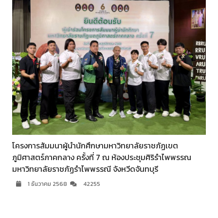
โครงการสัมมนาผู้นำนักศึกษามหาวิทยาลัยราชภัฏเขต
ภูมิศาสตร์ภาคกลาง ครั้งที่ 7 ณ ห้องประชุมศิริรำไพพรรณ
มหาวิทยาลัยราชภัฏรำไพพรรณี จังหวีดจันทบุรี
1 ธันวาคม 2568
42255