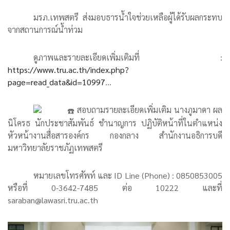
มรภ.เทพสตรี ส่งมอบธารน้ำใจช่วยเหลือผู้ได้รับผลกระทบ
จากสถานการณ์น้ำท่วม
ดูภาพและรายละเอียดเพิ่มเติมที่ :
https://www.tru.ac.th/index.php?
page=read_data&id=10997
...
สอบถามรายละเอียดเพิ่มเติม นางภูมาดา ผล
นิโครธ นักประชาสัมพันธ์ ชำนาญการ ปฏิบัติหน้าที่ในตำแหน่ง
หัวหน้างานสื่อสารองค์กร กองกลาง สำนักงานอธิการบดี
มหาวิทยาลัยราชภัฏเทพสตรี
หมายเลขโทรศัพท์ และ ID Line (Phone) : 0850853005
หรือที่ 0-3642-7485 ต่อ 10222 และที่
saraban@lawasri.tru.ac.th