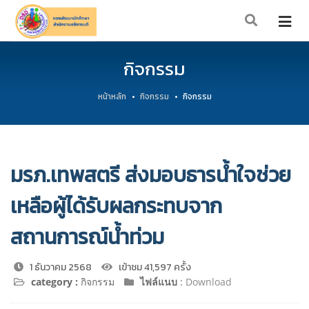
กิจกรรม
หน้าหลัก
กิจกรรม
กิจกรรม
มรภ.เทพสตรี ส่งมอบธารน้ำใจช่วย
เหลือผู้ได้รับผลกระทบจาก
สถานการณ์น้ำท่วม
1 ธันวาคม 2568
เข้าชม 41,597 ครั้ง
category :
กิจกรรม
ไฟล์แนบ
:
Download