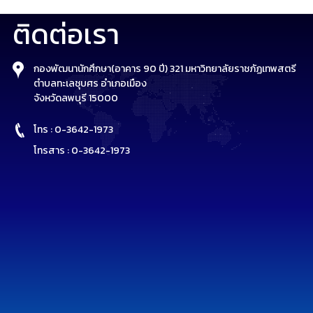
ติดต่อเรา
กองพัฒนานักศึกษา(อาคาร 90 ปี) 321 มหาวิทยาลัยราชภัฏเทพสตรี
ตำบลทะเลชุบศร อำเภอเมือง
จังหวัดลพบุรี 15000
โทร : 0-3642-1973
โทรสาร : 0-3642-1973