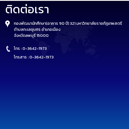
ติดต่อเรา
กองพัฒนานักศึกษา(อาคาร 90 ปี) 321 มหาวิทยาลัยราชภัฏเทพสตรี
ตำบลทะเลชุบศร อำเภอเมือง
จังหวัดลพบุรี 15000
โทร : 0-3642-1973
โทรสาร : 0-3642-1973